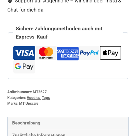
Support auf Augenhöhe – wir sind über Insta &
Chat für dich da
Sichere Zahlungsmethoden auch mit
Express-Kauf
Artikelnummer:
MT3627
Kategorien:
Hoodies
,
Tops
Marke:
MT Upscale
Beschreibung
Zusätzliche Informationen