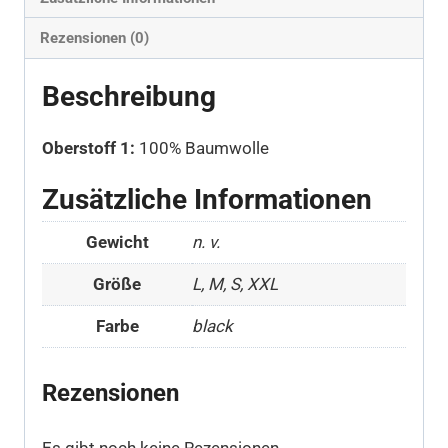
Rezensionen (0)
Beschreibung
Oberstoff 1:
100% Baumwolle
Zusätzliche Informationen
Gewicht
n. v.
Größe
L, M, S, XXL
Farbe
black
Rezensionen