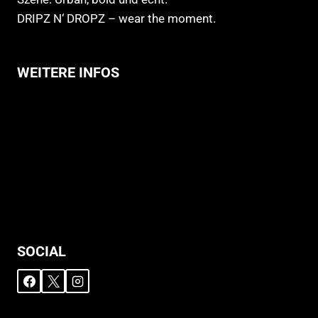
DRIPZ N‘ DROPZ – wear the moment.
WEITERE INFOS
Allgemeine Geschäftsbedingungen
Support
Versandhinweise
Datenschutzerklärung
Widerruf
Impressum
SOCIAL