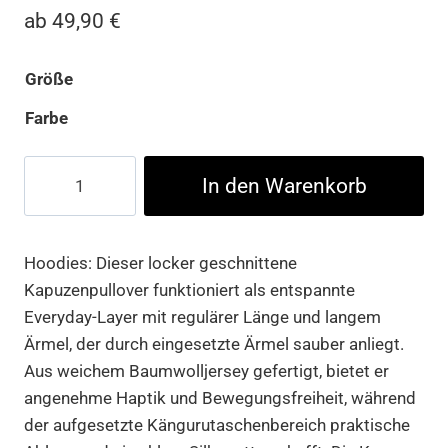
ab
49,90
€
Größe
Farbe
Ghetto
In den Warenkorb
de
France
Fluffy
Hoodies: Dieser locker geschnittene
Hoody
Kapuzenpullover funktioniert als entspannte
Menge
Everyday-Layer mit regulärer Länge und langem
Ärmel, der durch eingesetzte Ärmel sauber anliegt.
Aus weichem Baumwolljersey gefertigt, bietet er
angenehme Haptik und Bewegungsfreiheit, während
der aufgesetzte Kängurutaschenbereich praktische