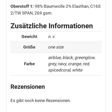
Oberstoff 1:
98% Baumwolle 2% Elasthan, C16S
2/TW SPAN, 269 gsm
Zusätzliche Informationen
Gewicht
n. v.
Größe
one size
airblue, black, greenglow,
Farbe
grey, navy, orange, red,
spicedcoral, white
Rezensionen
Es gibt noch keine Rezensionen.