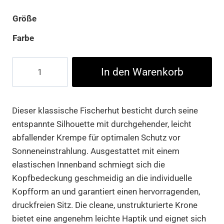
Größe
Farbe
Flexfit
In den Warenkorb
Cotton
Twill
Bucket
Dieser klassische Fischerhut besticht durch seine
Hat
entspannte Silhouette mit durchgehender, leicht
Menge
abfallender Krempe für optimalen Schutz vor
Sonneneinstrahlung. Ausgestattet mit einem
elastischen Innenband schmiegt sich die
Kopfbedeckung geschmeidig an die individuelle
Kopfform an und garantiert einen hervorragenden,
druckfreien Sitz. Die cleane, unstrukturierte Krone
bietet eine angenehm leichte Haptik und eignet sich