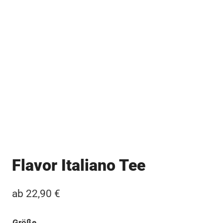
Flavor Italiano Tee
ab
22,90
€
Größe