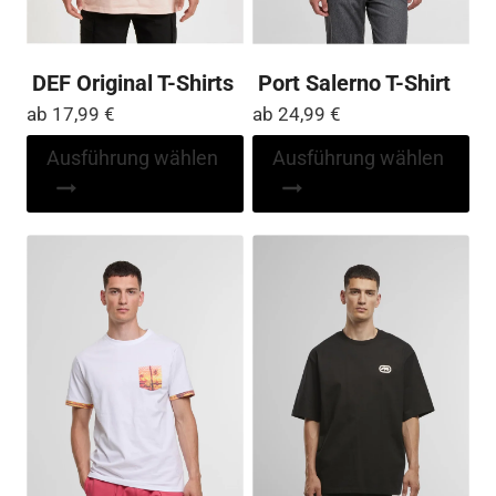
DEF Original T-Shirts
Port Salerno T-Shirt
ab
17,99
€
ab
24,99
€
Dieses
Di
Ausführung wählen
Ausführung wählen
Produkt
Pr
weist
wei
mehrere
me
Varianten
Var
auf.
auf
Die
Die
Optionen
Op
können
kö
auf
auf
der
der
Produktseite
Pro