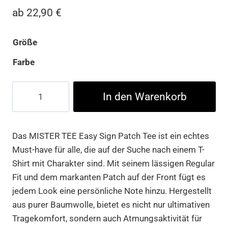
ab
22,90
€
Größe
Farbe
Easy
In den Warenkorb
Sign
Patch
Tee
Das MISTER TEE Easy Sign Patch Tee ist ein echtes
Menge
Must-have für alle, die auf der Suche nach einem T-
Shirt mit Charakter sind. Mit seinem lässigen Regular
Fit und dem markanten Patch auf der Front fügt es
jedem Look eine persönliche Note hinzu. Hergestellt
aus purer Baumwolle, bietet es nicht nur ultimativen
Tragekomfort, sondern auch Atmungsaktivität für