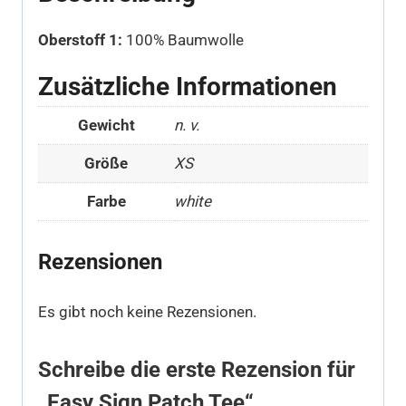
Oberstoff 1:
100% Baumwolle
Zusätzliche Informationen
Gewicht
n. v.
Größe
XS
Farbe
white
Rezensionen
Es gibt noch keine Rezensionen.
Schreibe die erste Rezension für
„Easy Sign Patch Tee“