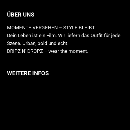
ÜBER UNS
MOMENTE VERGEHEN – STYLE BLEIBT
Dein Leben ist ein Film. Wir liefern das Outfit für jede
Szene. Urban, bold und echt.
DRIPZ N‘ DROPZ – wear the moment.
WEITERE INFOS
Allgemeine Geschäftsbedingungen
Support
Versandhinweise
Datenschutzerklärung
Widerruf
Impressum