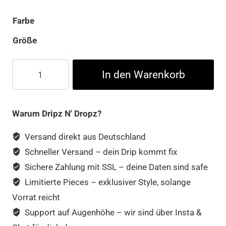
Farbe
Größe
Dont
In den Warenkorb
Work
Here
Cup
Warum Dripz N' Dropz?
Menge
Versand direkt aus Deutschland
Schneller Versand – dein Drip kommt fix
Sichere Zahlung mit SSL – deine Daten sind safe
Limitierte Pieces – exklusiver Style, solange
Vorrat reicht
Support auf Augenhöhe – wir sind über Insta &