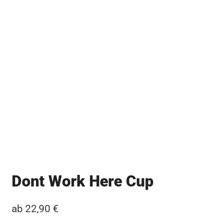
Dont Work Here Cup
ab
22,90
€