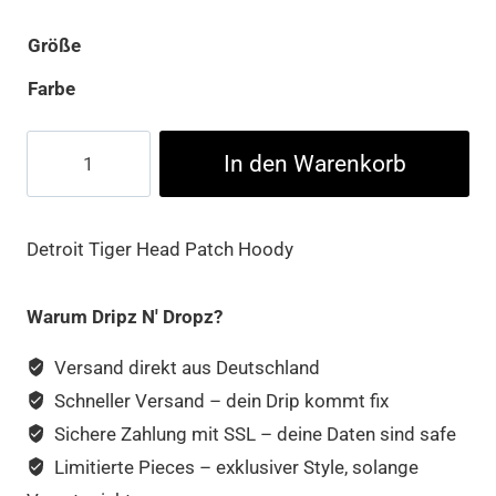
Größe
Farbe
Detroit
In den Warenkorb
Tiger
Head
Hoody
Detroit Tiger Head Patch Hoody
Menge
Warum Dripz N' Dropz?
Versand direkt aus Deutschland
Schneller Versand – dein Drip kommt fix
Sichere Zahlung mit SSL – deine Daten sind safe
Limitierte Pieces – exklusiver Style, solange