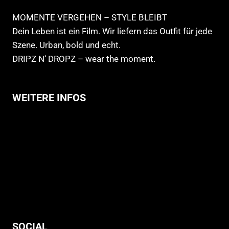
MOMENTE VERGEHEN – STYLE BLEIBT
Dein Leben ist ein Film. Wir liefern das Outfit für jede
Szene. Urban, bold und echt.
DRIPZ N‘ DROPZ – wear the moment.
WEITERE INFOS
Allgemeine Geschäftsbedingungen
Support
Versandhinweise
Datenschutzerklärung
Widerruf
Impressum
SOCIAL