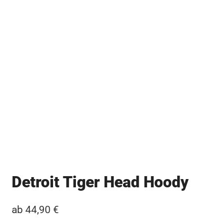
Detroit Tiger Head Hoody
ab
44,90
€