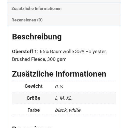
Zusätzliche Informationen
Rezensionen (0)
Beschreibung
Oberstoff 1:
65% Baumwolle 35% Polyester,
Brushed Fleece, 300 gsm
Zusätzliche Informationen
Gewicht
n. v.
Größe
L, M, XL
Farbe
black, white