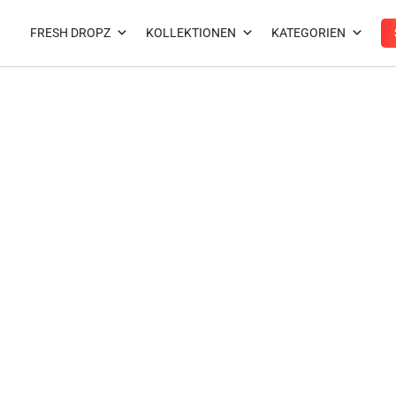
Zum
Inhalt
FRESH DROPZ
KOLLEKTIONEN
KATEGORIEN
springen