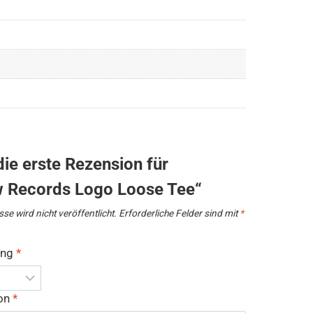
die erste Rezension für
 Records Logo Loose Tee“
se wird nicht veröffentlicht.
Erforderliche Felder sind mit
*
ung
*
ion
*