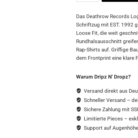
Logo
Loose
Das Deathrow Records Log
Tee
Schriftzug mit EST. 1992 g
Menge
Loose Fit, die weit geschn
Rundhalsausschnitt greifen
Rap-Shirts auf. Griffige B
dem Frontprint eine klare 
Warum Dripz N' Dropz?
Versand direkt aus Deu
Schneller Versand – de
Sichere Zahlung mit SSL
Limitierte Pieces – exkl
Support auf Augenhöhe –