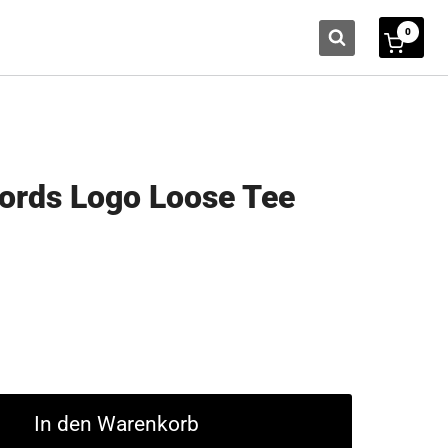
0
ords Logo Loose Tee
In den Warenkorb