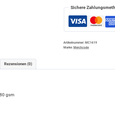
Sichere Zahlungsmeth
Artikelnummer:
MC1619
Marke:
Merchcode
Rezensionen (0)
180 gsm