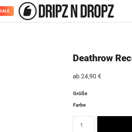
SALE
Deathrow Rec
ab
24,90
€
Größe
Farbe
Deathrow
Records