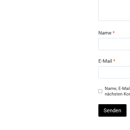
Name
*
E-Mail
*
Name, E-Mail
nächsten Ko