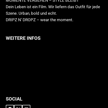
MOMENTE VERGEHEN – STYLE BLEIBT
Dein Leben ist ein Film. Wir liefern das Outfit für jede
Szene. Urban, bold und echt.
DRIPZ N‘ DROPZ – wear the moment.
WEITERE INFOS
Allgemeine Geschäftsbedingungen
Support
Versandhinweise
Datenschutzerklärung
Widerruf
Impressum
SOCIAL