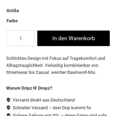
Größe
Farbe
Compton
In den Warenkorb
L.A.
Oversize
Tee
Schlichtes Design mit Fokus auf Tragekomfort und
Menge
Alltagstauglichkeit. Vielseitig kombinierbar von
Streetwear bis Casual. weicher Baumwoll-Mix.
Warum Dripz N' Dropz?
Versand direkt aus Deutschland
Schneller Versand – dein Drip kommt fix
Sichere Zahlung mit SSL – deine Daten sind safe