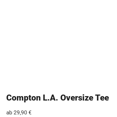
Compton L.A. Oversize Tee
ab
29,90
€