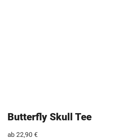
Butterfly Skull Tee
ab
22,90
€