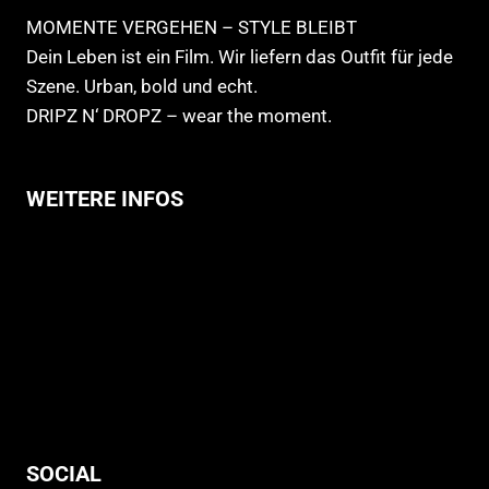
MOMENTE VERGEHEN – STYLE BLEIBT
Dein Leben ist ein Film. Wir liefern das Outfit für jede
Szene. Urban, bold und echt.
DRIPZ N‘ DROPZ – wear the moment.
WEITERE INFOS
Allgemeine Geschäftsbedingungen
Support
Versandhinweise
Datenschutzerklärung
Widerruf
Impressum
SOCIAL