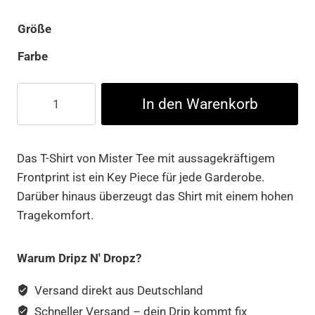
Größe
Farbe
Butterfly
In den Warenkorb
Skull
Tee
Menge
Das T-Shirt von Mister Tee mit aussagekräftigem
Frontprint ist ein Key Piece für jede Garderobe.
Darüber hinaus überzeugt das Shirt mit einem hohen
Tragekomfort.
Warum Dripz N' Dropz?
Versand direkt aus Deutschland
Schneller Versand – dein Drip kommt fix