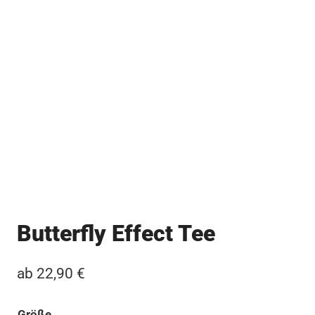
Butterfly Effect Tee
ab
22,90
€
Größe