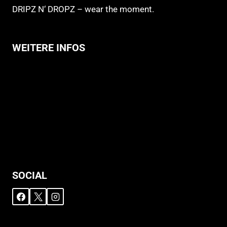
DRIPZ N‘ DROPZ – wear the moment.
WEITERE INFOS
Allgemeine Geschäftsbedingungen
Support
Versandhinweise
Datenschutzerklärung
Widerruf
Impressum
SOCIAL