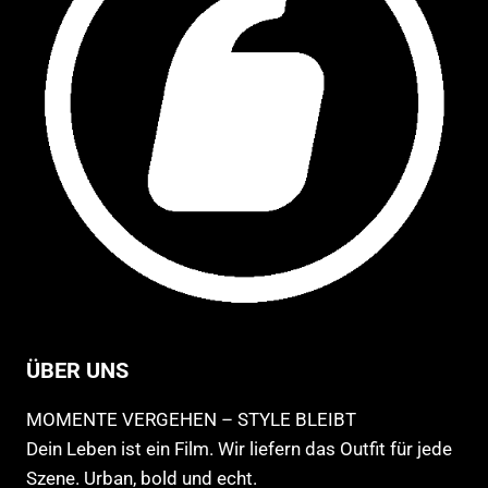
werden
Pro
ge
we
ÜBER UNS
MOMENTE VERGEHEN – STYLE BLEIBT
Dein Leben ist ein Film. Wir liefern das Outfit für jede
Szene. Urban, bold und echt.