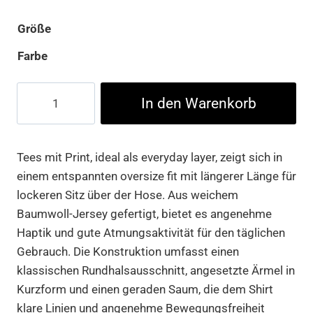
Größe
Farbe
A-
In den Warenkorb
Minor
Oversize
Tee
Tees mit Print, ideal als everyday layer, zeigt sich in
Menge
einem entspannten oversize fit mit längerer Länge für
lockeren Sitz über der Hose. Aus weichem
Baumwoll-Jersey gefertigt, bietet es angenehme
Haptik und gute Atmungsaktivität für den täglichen
Gebrauch. Die Konstruktion umfasst einen
klassischen Rundhalsausschnitt, angesetzte Ärmel in
Kurzform und einen geraden Saum, die dem Shirt
klare Linien und angenehme Bewegungsfreiheit